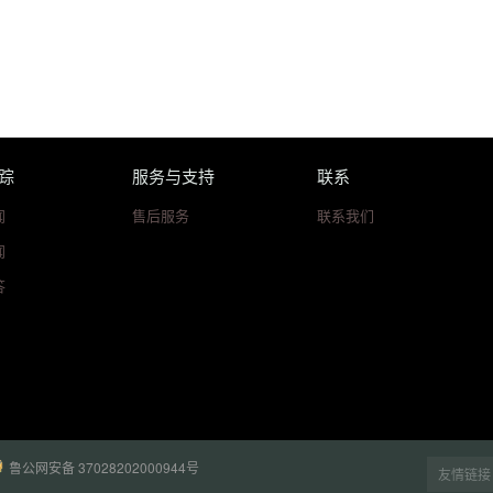
踪
服务与支持
联系
闻
售后服务
联系我们
闻
答
鲁公网安备 37028202000944号
友情链接