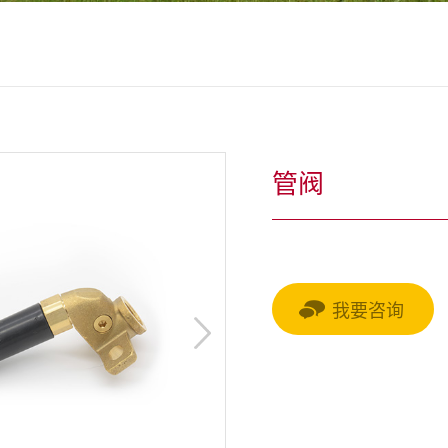
管阀
我要咨询