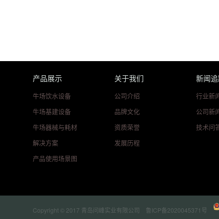
产品展示
关于我们
新闻追
牛场饮水设备
公司介绍
行业新
牛场基建设备
品牌文化
公司新
牛场器械与耗材
资质荣誉
技术问
解决方案
发展历程
产品使用场景图
Copyright © 2017 青岛问峰实业有限公司
鲁ICP备2020045371号