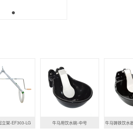
架-EF303-LG
牛马用饮水碗-中号
牛马铸铁饮水器