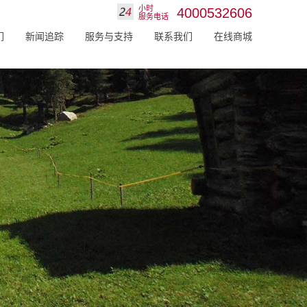
小时
4000532606
服务电话
们
新闻追踪
服务与支持
联系我们
在线商城