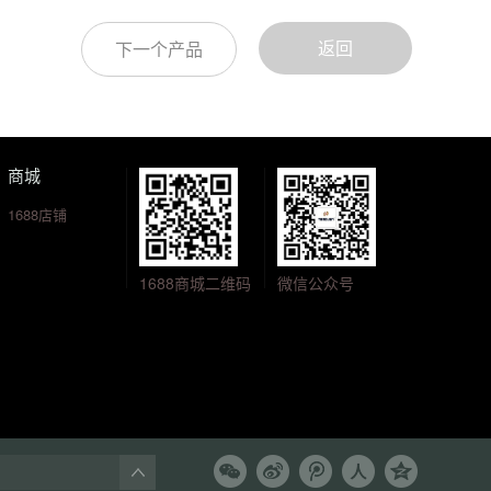
返回
下一个产品
商城
1688店铺
1688商城二维码
微信公众号