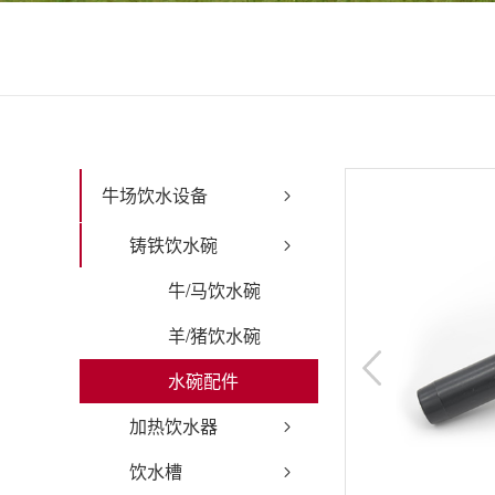
牛场饮水设备
铸铁饮水碗
牛/马饮水碗
羊/猪饮水碗
水碗配件
加热饮水器
饮水槽