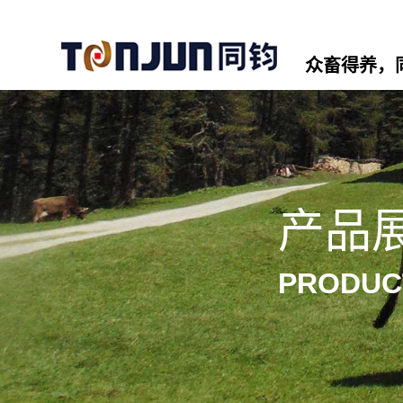
众畜得养，
产品
PRODUC