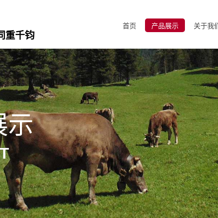
首页
产品展示
关于我
同重千钧
展示
T