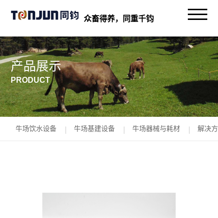
众畜得养，同重千钧
产品展示
PRODUCT
牛场饮水设备
牛场基建设备
牛场器械与耗材
解决方