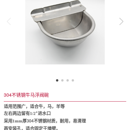
304不锈钢牛马浮阀碗
适用范围广，适合牛，马，羊等
左右两边留有
1/2
进水口
”
采用
1mm
厚
不锈钢材质，耐用，易清理
304
两安装孔，适合固定于墙壁。