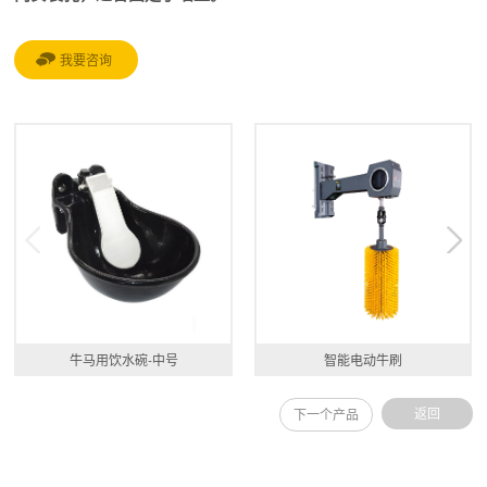
我要咨询
牛马用饮水碗-中号
智能电动牛刷
返回
下一个产品